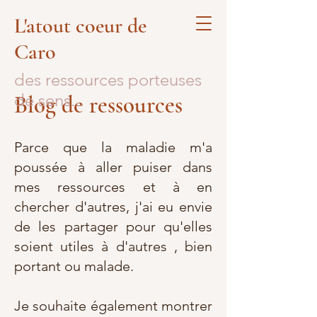
L'atout coeur de
Caro
des ressources porteuses
de sens...
Blog de ressources
Parce que la maladie m'a
poussée à aller puiser dans
mes ressources et à en
chercher d'autres, j'ai eu envie
de les partager pour qu'elles
soient utiles à d'autres , bien
portant ou malade.
Je souhaite également montrer