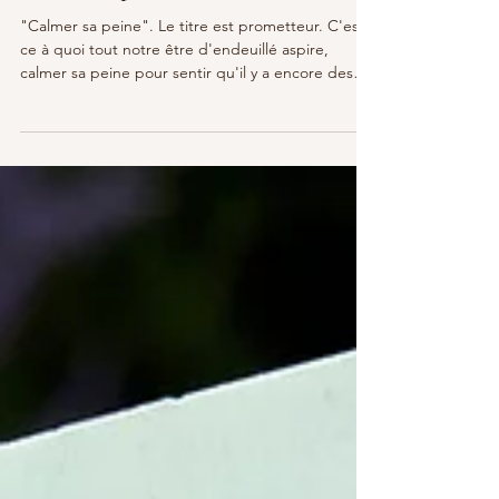
Calmer sa peine
"Calmer sa peine". Le titre est prometteur. C'est
ce à quoi tout notre être d'endeuillé aspire,
calmer sa peine pour sentir qu'il y a encore des
espaces non souffrants en soi.