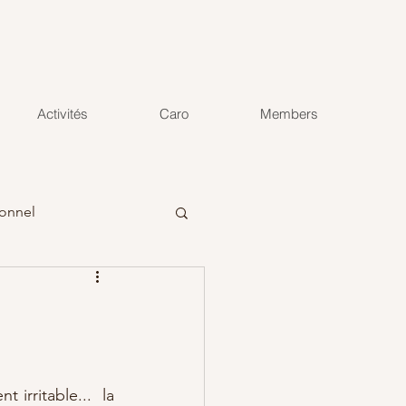
Activités
Caro
Members
onnel
irritable...  la 