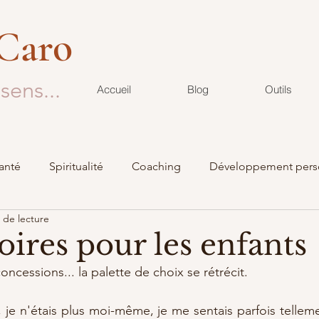
 Caro
sens...
Accueil
Blog
Outils
anté
Spiritualité
Coaching
Développement pers
 de lecture
Podcast
Deuil
oires pour les enfants
oncessions... la palette de choix se rétrécit.
je n'étais plus moi-même, je me sentais parfois tellement 