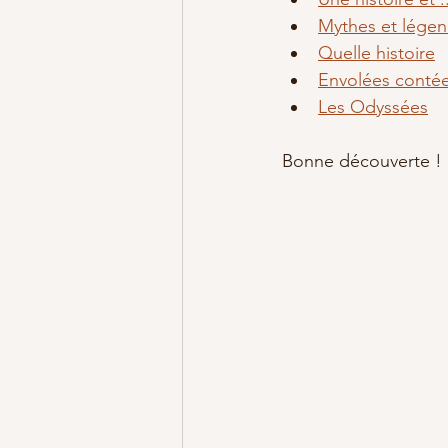
Mythes et lége
Quelle histoire
Envolées conté
Les Odyssées
Bonne découverte ! 