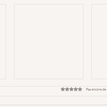
Noté 0 étoile sur 5.
Pas encore de