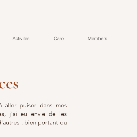
Activités
Caro
Members
ces
 aller puiser dans mes
s, j'ai eu envie de les
d'autres , bien portant ou