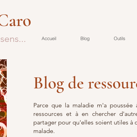
 Caro
sens...
Accueil
Blog
Outils
Blog de ressour
Parce que la maladie m'a poussée à
ressources et à en chercher d'autre
partager pour qu'elles soient utiles à 
malade.