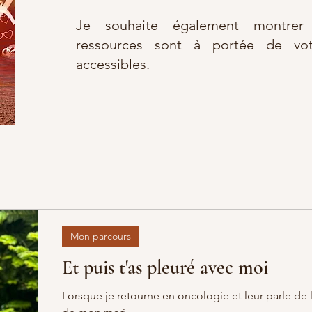
Je souhaite également montre
ressources sont à portée de vot
accessibles.
Mon parcours
Et puis t'as pleuré avec moi
Lorsque je retourne en oncologie et leur parle de 