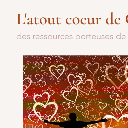
L'atout coeur de
des ressources porteuses de 