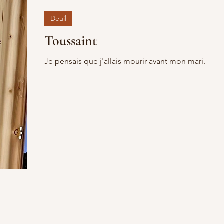
Deuil
Toussaint
Je pensais que j'allais mourir avant mon mari.