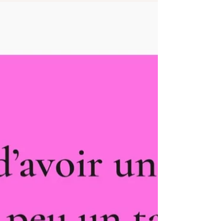
la scène. Ces questions, dites...