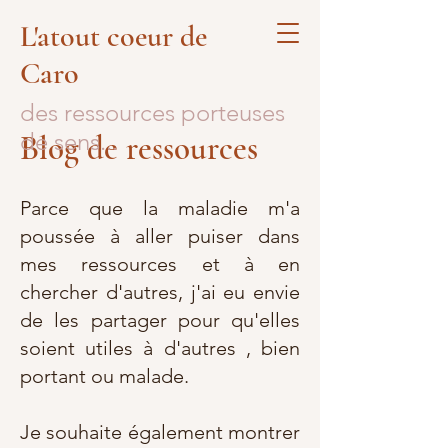
L'atout coeur de
Caro
des ressources porteuses
de sens...
Blog de ressources
Parce que la maladie m'a
poussée à aller puiser dans
mes ressources et à en
chercher d'autres, j'ai eu envie
de les partager pour qu'elles
soient utiles à d'autres , bien
portant ou malade.
Je souhaite également montrer