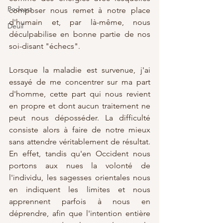
Podcast
composer nous remet à notre place 
d'humain et, par là-même, nous 
Deuil
déculpabilise en bonne partie de nos 
soi-disant "échecs". 
Lorsque la maladie est survenue, j'ai 
essayé de me concentrer sur ma part 
d'homme, cette part qui nous revient 
en propre et dont aucun traitement ne 
peut nous déposséder. La difficulté 
consiste alors à faire de notre mieux 
sans attendre véritablement de résultat. 
En effet, tandis qu'en Occident nous 
portons aux nues la volonté de 
l'individu, les sagesses orientales nous 
en indiquent les limites et nous 
apprennent parfois à nous en 
déprendre, afin que l'intention entière 