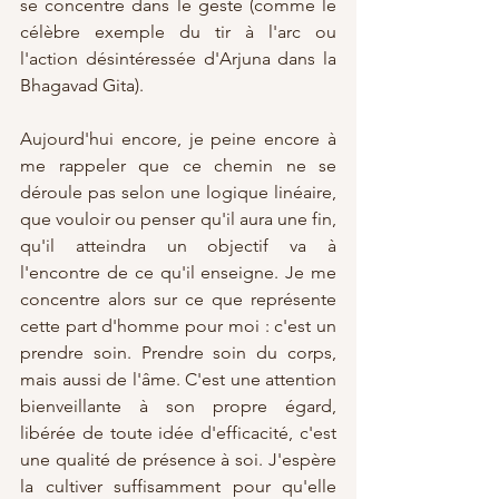
se concentre dans le geste (comme le 
célèbre exemple du tir à l'arc ou 
l'action désintéressée d'Arjuna dans la 
Bhagavad Gita). 
Aujourd'hui encore, je peine encore à 
me rappeler que ce chemin ne se 
déroule pas selon une logique linéaire, 
que vouloir ou penser qu'il aura une fin, 
qu'il atteindra un objectif va à 
l'encontre de ce qu'il enseigne. Je me 
concentre alors sur ce que représente 
cette part d'homme pour moi : c'est un 
prendre soin. Prendre soin du corps, 
mais aussi de l'âme. C'est une attention 
bienveillante à son propre égard, 
libérée de toute idée d'efficacité, c'est 
une qualité de présence à soi. J'espère 
la cultiver suffisamment pour qu'elle 