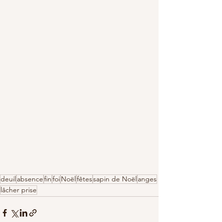
deuil
absence
fin
foi
Noël
fêtes
sapin de Noël
anges
lâcher prise