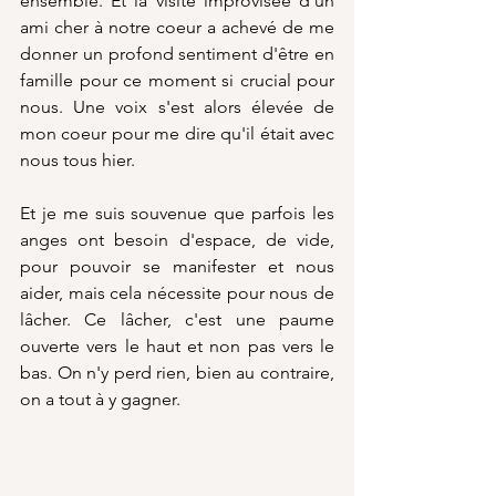
ensemble. Et la visite improvisée d'un 
ami cher à notre coeur a achevé de me 
donner un profond sentiment d'être en 
famille pour ce moment si crucial pour 
nous. Une voix s'est alors élevée de 
mon coeur pour me dire qu'il était avec 
nous tous hier.
Et je me suis souvenue que parfois les 
anges ont besoin d'espace, de vide, 
pour pouvoir se manifester et nous 
aider, mais cela nécessite pour nous de 
lâcher. Ce lâcher, c'est une paume 
ouverte vers le haut et non pas vers le 
bas. On n'y perd rien, bien au contraire, 
on a tout à y gagner.