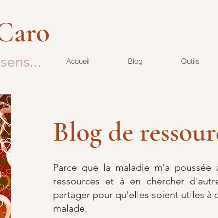
 Caro
sens...
Accueil
Blog
Outils
Blog de ressour
Parce que la maladie m'a poussée à
ressources et à en chercher d'autre
partager pour qu'elles soient utiles à 
malade.