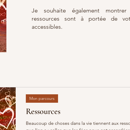
Je souhaite également montre
ressources sont à portée de vot
accessibles.
Mon parcours
Ressources
Beaucoup de choses dans la vie tiennent aux ress