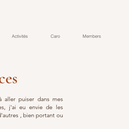
Activités
Caro
Members
ces
 aller puiser dans mes
s, j'ai eu envie de les
d'autres , bien portant ou