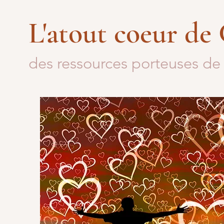
L'atout coeur de
des ressources porteuses de 