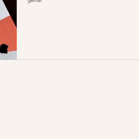
génial.