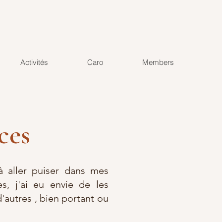
Activités
Caro
Members
ces
 aller puiser dans mes
s, j'ai eu envie de les
d'autres , bien portant ou