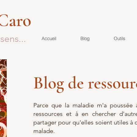
 Caro
sens...
Accueil
Blog
Outils
Blog de ressour
Parce que la maladie m'a poussée à
ressources et à en chercher d'autre
partager pour qu'elles soient utiles à 
malade.