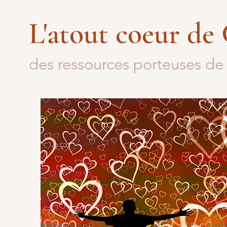
L'atout coeur de
des ressources porteuses de 