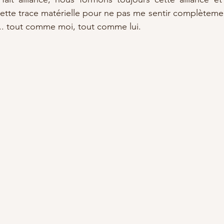
cette trace matérielle pour ne pas me sentir complètem
e... tout comme moi, tout comme lui. 