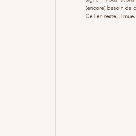
(encore) besoin de 
Ce lien reste, il mu