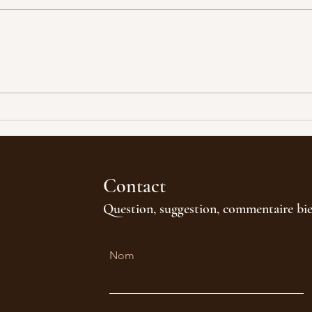
Contact
Question, suggestion, commentaire bi
Nom