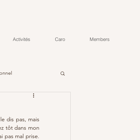
Activités
Caro
Members
onnel
le dis pas, mais 
ez tôt dans mon 
i pas mal prise. 