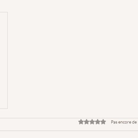
Noté 0 étoile sur 5.
Pas encore de