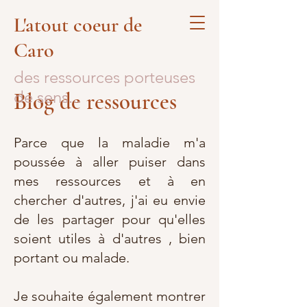
L'atout coeur de
Caro
des ressources porteuses
de sens...
Blog de ressources
Parce que la maladie m'a
poussée à aller puiser dans
mes ressources et à en
chercher d'autres, j'ai eu envie
de les partager pour qu'elles
soient utiles à d'autres , bien
portant ou malade.
Je souhaite également montrer