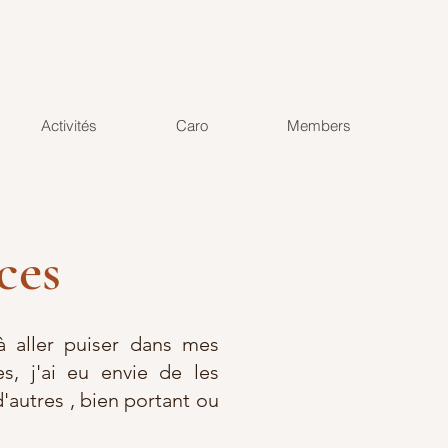
Activités
Caro
Members
ces
 aller puiser dans mes
s, j'ai eu envie de les
d'autres , bien portant ou