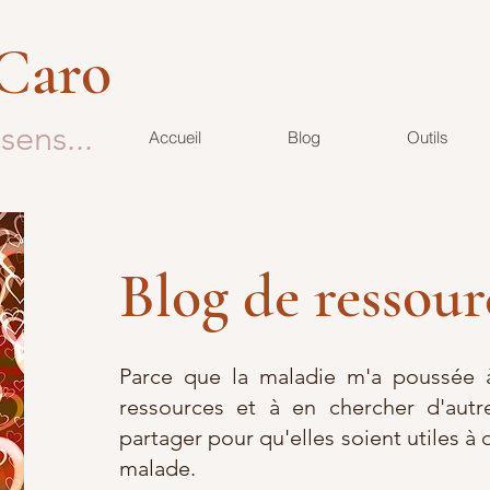
 Caro
sens...
Accueil
Blog
Outils
Blog de ressour
Parce que la maladie m'a poussée à
ressources et à en chercher d'autre
partager pour qu'elles soient utiles à 
malade.