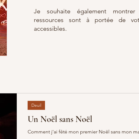
Je souhaite également montre
ressources sont à portée de vot
accessibles.
Deuil
Un Noël sans Noël
Comment j'ai fêté mon premier Noël sans mon ma