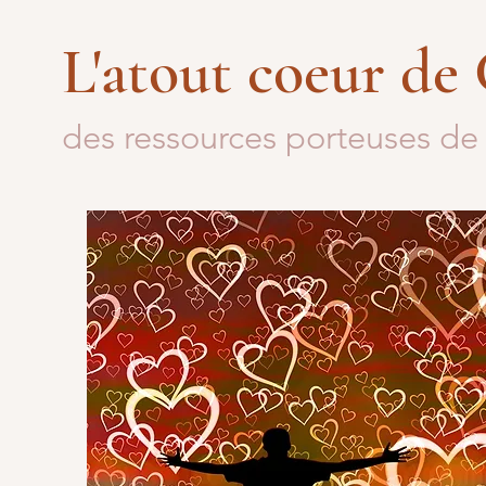
L'atout coeur de
des ressources porteuses de 