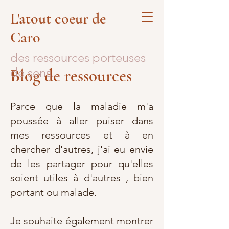
L'atout coeur de
Caro
des ressources porteuses
de sens...
Blog de ressources
Parce que la maladie m'a
poussée à aller puiser dans
mes ressources et à en
chercher d'autres, j'ai eu envie
de les partager pour qu'elles
soient utiles à d'autres , bien
portant ou malade.
Je souhaite également montrer